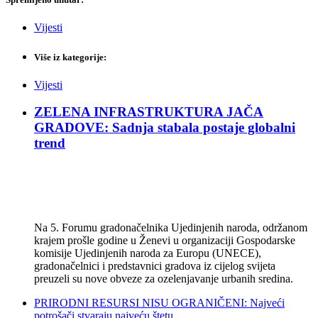
Vijesti
Više iz kategorije:
Vijesti
ZELENA INFRASTRUKTURA JAČA
GRADOVE: Sadnja stabala postaje globalni
trend
Na 5. Forumu gradonačelnika Ujedinjenih naroda, održanom
krajem prošle godine u Ženevi u organizaciji Gospodarske
komisije Ujedinjenih naroda za Europu (UNECE),
gradonačelnici i predstavnici gradova iz cijelog svijeta
preuzeli su nove obveze za ozelenjavanje urbanih sredina.
PRIRODNI RESURSI NISU OGRANIČENI: Najveći
potrošači stvaraju najveću štetu