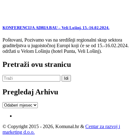
KONFERENCIJA ADRIA BAU – Veli Lošinj, 15.-16.02.2024.
Poštovani, Pozivamo vas na središnji regionalni skup sektora
graditeljstva u jugoistočnoj Europi koji će se od 15.-16.02.2024.
održati u Velom Lošinju (hotel Punta, Veli Lošinj).
Pretraži ovu stranicu
Pregledaj Arhivu
Pregledaj
Arhivu
© Copyright 2015 - 2026, Komunal.hr &
Centar za razvoj i
marketing d.o.o.