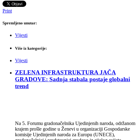
Print
Spremljeno unutar:
Vijesti
Više iz kategorije:
Vijesti
ZELENA INFRASTRUKTURA JAČA
GRADOVE: Sadnja stabala postaje globalni
trend
Na 5. Forumu gradonačelnika Ujedinjenih naroda, održanom
krajem prošle godine u Ženevi u organizaciji Gospodarske
komisije Ujedinjenih naroda za Europu (UNECE),