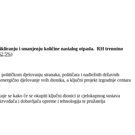
cikliranju i smanjenju količine nastalog otpada. RH trenutno
(62,5%)
 političkom djelovanju stranaka, političara i nadležnih državnih
energično djelovanje svih dionika, a ključni projekt izgradnje centara
kuje se kako će se okupiti ključni dionici iz cjelokupnog sustava
izvođača i dobavljača opreme i tehnologija te pružatelja