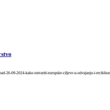
rstvo
ad-26-09-2024-kako-ostvariti-europske-ciljeve-u-odvajanju-i-recikliran