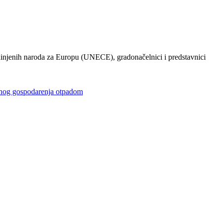
injenih naroda za Europu (UNECE), gradonačelnici i predstavnici
gospodarenja otpadom