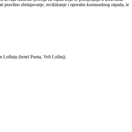
i pravilno zbrinjavanje, recikliranje i oporabu komunalnog otpada, te
 Lošinju (hotel Punta, Veli Lošinj).