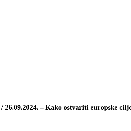
024. – Kako ostvariti europske ciljeve 