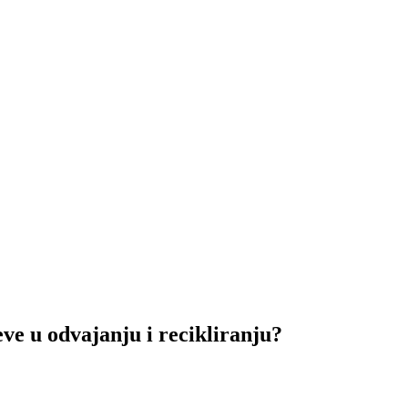
u odvajanju i recikliranju?