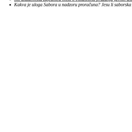
Kakva je uloga Sabora u nadzoru proračuna? Jesu li saborska t