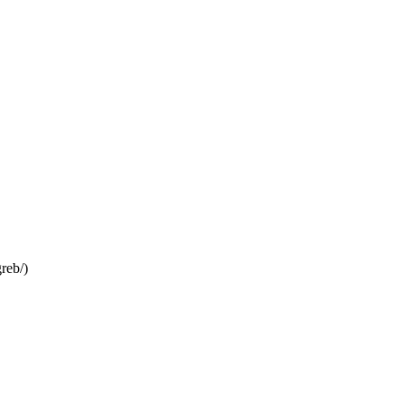
reb/)