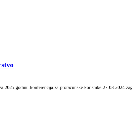
rstvo
-za-2025-godinu-konferencija-za-proracunske-korisnike-27-08-2024-zag