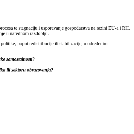
rocesa te stagnaciju i usporavanje gospodarstva na razini EU-a i RH.
anje u narednom razdoblju.
 politike, poput redistribucije ili stabilizacije, u određenim
jske samostalnosti?
ika ili sektoru obrazovanja?