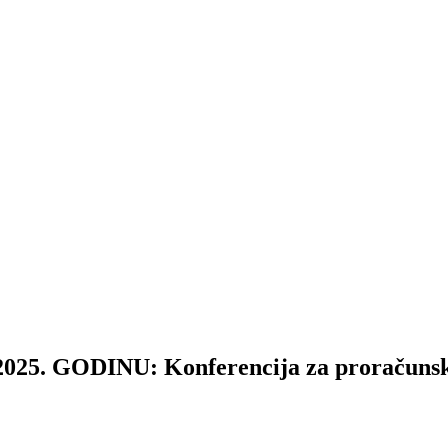
ODINU: Konferencija za proračunske ko