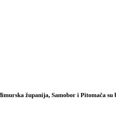
ka županija, Samobor i Pitomača su bil