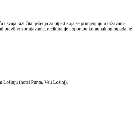
 usvaja različita rješenja za otpad koja se primjenjuju u državama
i pravilno zbrinjavanje, recikliranje i oporabu komunalnog otpada, te
 Lošinju (hotel Punta, Veli Lošinj).