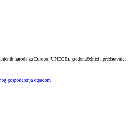
injenih naroda za Europu (UNECE), gradonačelnici i predstavnici
gospodarenja otpadom