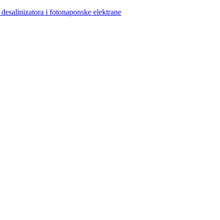
linizatora i fotonaponske elektrane