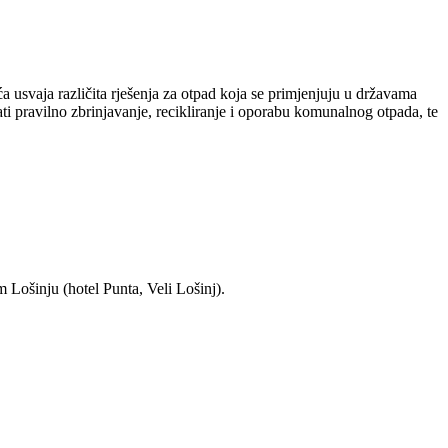
 usvaja različita rješenja za otpad koja se primjenjuju u državama
i pravilno zbrinjavanje, recikliranje i oporabu komunalnog otpada, te
 Lošinju (hotel Punta, Veli Lošinj).