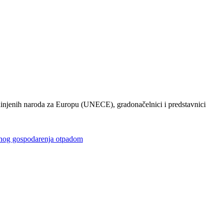
injenih naroda za Europu (UNECE), gradonačelnici i predstavnici
gospodarenja otpadom