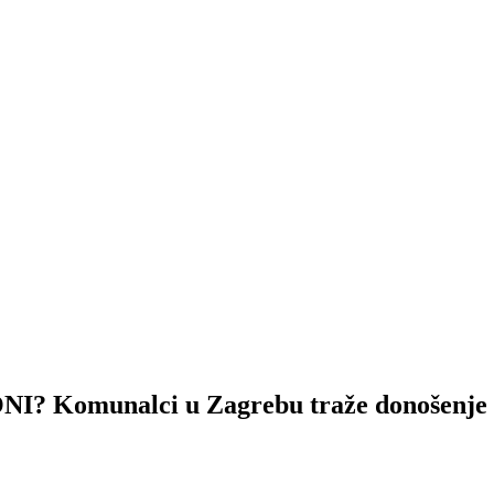
unalci u Zagrebu traže donošenje pre