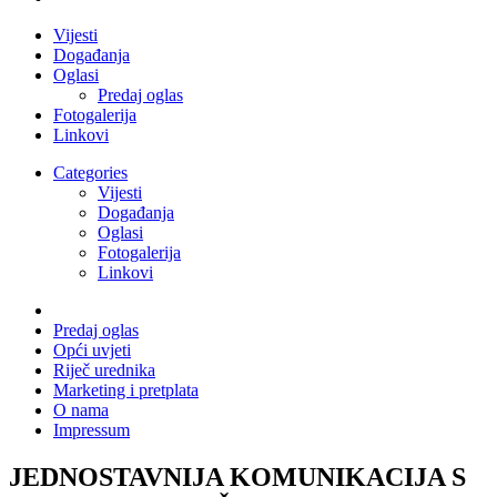
Vijesti
Događanja
Oglasi
Predaj oglas
Fotogalerija
Linkovi
Categories
Vijesti
Događanja
Oglasi
Fotogalerija
Linkovi
Predaj oglas
Opći uvjeti
Riječ urednika
Marketing i pretplata
O nama
Impressum
JEDNOSTAVNIJA KOMUNIKACIJA S