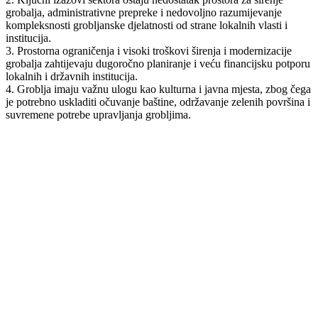
grobalja, administrativne prepreke i nedovoljno razumijevanje
kompleksnosti grobljanske djelatnosti od strane lokalnih vlasti i
institucija.
3. Prostorna ograničenja i visoki troškovi širenja i modernizacije
grobalja zahtijevaju dugoročno planiranje i veću financijsku potporu
lokalnih i državnih institucija.
4. Groblja imaju važnu ulogu kao kulturna i javna mjesta, zbog čega
je potrebno uskladiti očuvanje baštine, održavanje zelenih površina i
suvremene potrebe upravljanja grobljima.