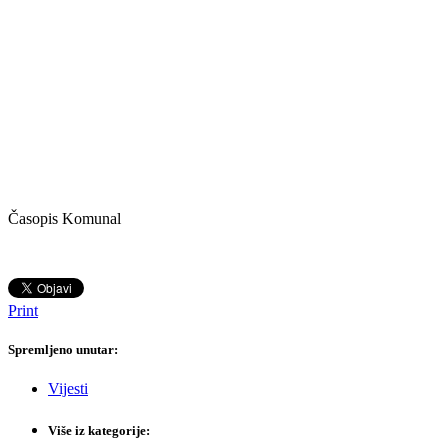
Časopis Komunal
Print
Spremljeno unutar:
Vijesti
Više iz kategorije: