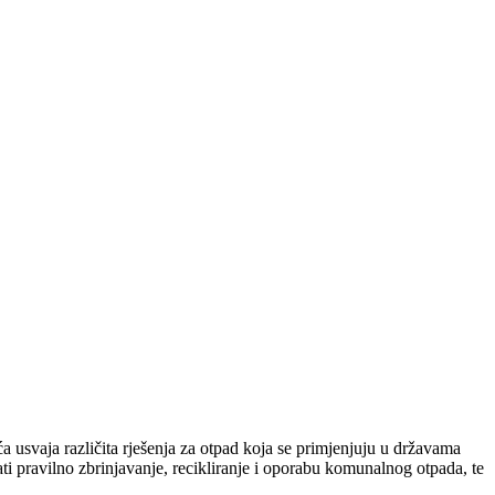
 usvaja različita rješenja za otpad koja se primjenjuju u državama
i pravilno zbrinjavanje, recikliranje i oporabu komunalnog otpada, te