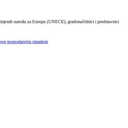
injenih naroda za Europu (UNECE), gradonačelnici i predstavnici
gospodarenja otpadom