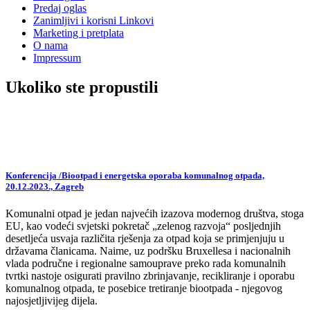
Predaj oglas
Zanimljivi i korisni Linkovi
Marketing i pretplata
O nama
Impressum
Ukoliko ste propustili
Konferencija /Biootpad i energetska oporaba komunalnog otpada,
20.12.2023., Zagreb
Komunalni otpad je jedan najvećih izazova modernog društva, stoga
EU, kao vodeći svjetski pokretač „zelenog razvoja“ posljednjih
desetljeća usvaja različita rješenja za otpad koja se primjenjuju u
državama članicama. Naime, uz podršku Bruxellesa i nacionalnih
vlada područne i regionalne samouprave preko rada komunalnih
tvrtki nastoje osigurati pravilno zbrinjavanje, recikliranje i oporabu
komunalnog otpada, te posebice tretiranje biootpada - njegovog
najosjetljivijeg dijela.