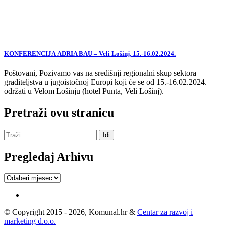
KONFERENCIJA ADRIA BAU – Veli Lošinj, 15.-16.02.2024.
Poštovani, Pozivamo vas na središnji regionalni skup sektora
graditeljstva u jugoistočnoj Europi koji će se od 15.-16.02.2024.
održati u Velom Lošinju (hotel Punta, Veli Lošinj).
Pretraži ovu stranicu
Pregledaj Arhivu
Pregledaj
Arhivu
© Copyright 2015 - 2026, Komunal.hr &
Centar za razvoj i
marketing d.o.o.