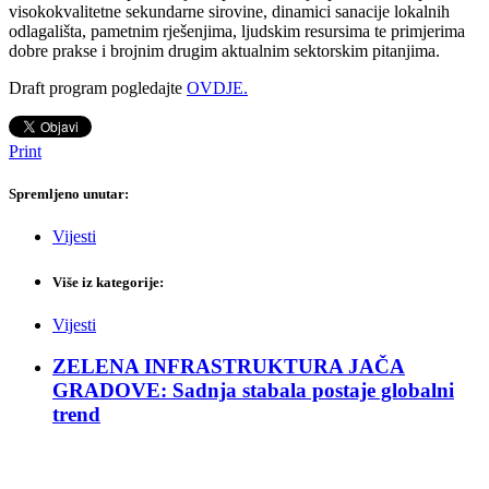
visokokvalitetne sekundarne sirovine, dinamici sanacije lokalnih
odlagališta, pametnim rješenjima, ljudskim resursima te primjerima
dobre prakse i brojnim drugim aktualnim sektorskim pitanjima.
Draft program pogledajte
OVDJE.
Print
Spremljeno unutar:
Vijesti
Više iz kategorije:
Vijesti
ZELENA INFRASTRUKTURA JAČA
GRADOVE: Sadnja stabala postaje globalni
trend