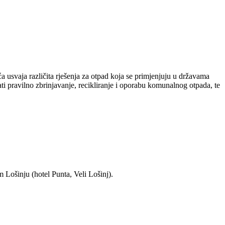
 usvaja različita rješenja za otpad koja se primjenjuju u državama
i pravilno zbrinjavanje, recikliranje i oporabu komunalnog otpada, te
 Lošinju (hotel Punta, Veli Lošinj).