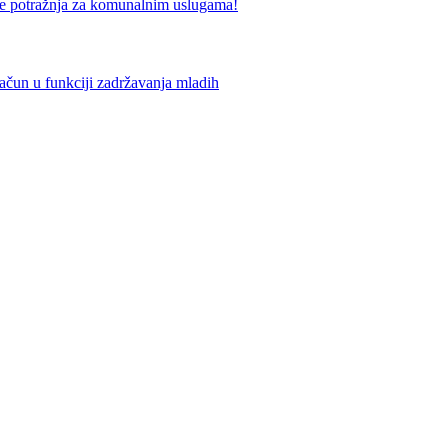
ražnja za komunalnim uslugama!
funkciji zadržavanja mladih