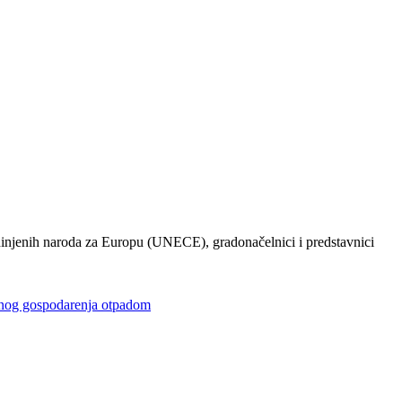
injenih naroda za Europu (UNECE), gradonačelnici i predstavnici
gospodarenja otpadom