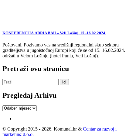
KONFERENCIJA ADRIA BAU – Veli Lošinj, 15.-16.02.2024.
Poštovani, Pozivamo vas na središnji regionalni skup sektora
graditeljstva u jugoistočnoj Europi koji će se od 15.-16.02.2024.
održati u Velom Lošinju (hotel Punta, Veli Lošinj).
Pretraži ovu stranicu
Pregledaj Arhivu
Pregledaj
Arhivu
© Copyright 2015 - 2026, Komunal.hr &
Centar za razvoj i
marketing d.o.o.