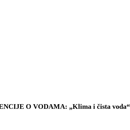
E O VODAMA: „Klima i čista voda“ – Z