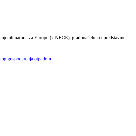
injenih naroda za Europu (UNECE), gradonačelnici i predstavnici
gospodarenja otpadom