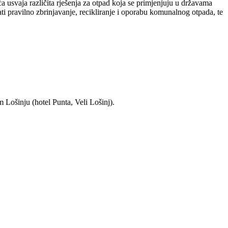
 usvaja različita rješenja za otpad koja se primjenjuju u državama
i pravilno zbrinjavanje, recikliranje i oporabu komunalnog otpada, te
 Lošinju (hotel Punta, Veli Lošinj).