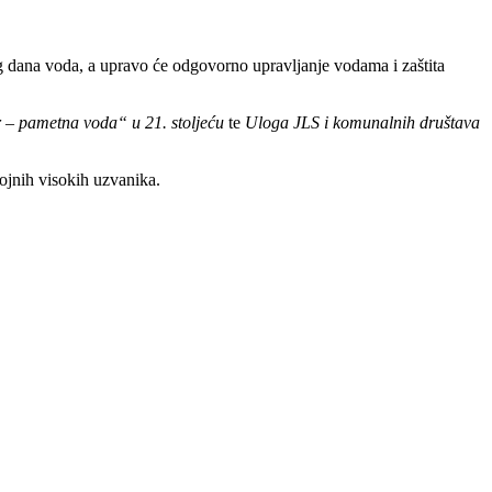
 dana voda, a upravo će odgovorno upravljanje vodama i zaštita
 – pametna voda“ u 21. stoljeću
te
Uloga JLS i komunalnih društava
rojnih visokih uzvanika.