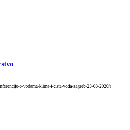
rstvo
nferencije-o-vodama-klima-i-cista-voda-zagreb-23-03-2020/)