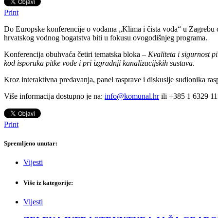
Print
Do Europske konferencije o vodama „Klima i čista voda“ u Zagrebu o
hrvatskog vodnog bogatstva biti u fokusu ovogodišnjeg programa.
Konferencija obuhvaća četiri tematska bloka –
Kvaliteta i sigurnost p
kod isporuka pitke vode i pri izgradnji kanalizacijskih sustava
.
Kroz interaktivna predavanja, panel rasprave i diskusije sudionika ra
Više informacija dostupno je na:
info@komunal.hr
ili +385 1 6329 11
Print
Spremljeno unutar:
Vijesti
Više iz kategorije:
Vijesti