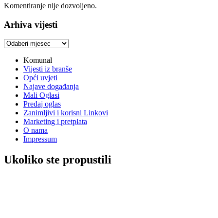
Komentiranje nije dozvoljeno.
Arhiva vijesti
Arhiva
vijesti
Komunal
Vijesti iz branše
Opći uvjeti
Najave događanja
Mali Oglasi
Predaj oglas
Zanimljivi i korisni Linkovi
Marketing i pretplata
O nama
Impressum
Ukoliko ste propustili