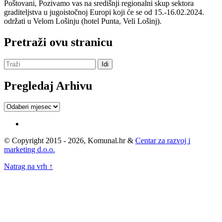
Poštovani, Pozivamo vas na središnji regionalni skup sektora
graditeljstva u jugoistočnoj Europi koji će se od 15.-16.02.2024.
održati u Velom Lošinju (hotel Punta, Veli Lošinj).
Pretraži ovu stranicu
Pregledaj Arhivu
Pregledaj
Arhivu
© Copyright 2015 - 2026, Komunal.hr &
Centar za razvoj i
marketing d.o.o.
Natrag na vrh ↑