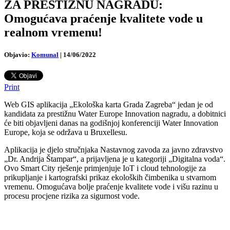
ZA PRESTIŽNU NAGRADU:
Omogućava praćenje kvalitete vode u
realnom vremenu!
Objavio:
Komunal
|
14/06/2022
Print
Web GIS aplikacija „Ekološka karta Grada Zagreba“ jedan je od
kandidata za prestižnu Water Europe Innovation nagradu, a dobitnici
će biti objavljeni danas na godišnjoj konferenciji Water Innovation
Europe, koja se održava u Bruxellesu.
Aplikacija je djelo stručnjaka Nastavnog zavoda za javno zdravstvo
„Dr. Andrija Štampar“, a prijavljena je u kategoriji „Digitalna voda“.
Ovo Smart City rješenje primjenjuje IoT i cloud tehnologije za
prikupljanje i kartografski prikaz ekoloških čimbenika u stvarnom
vremenu. Omogućava bolje praćenje kvalitete vode i višu razinu u
procesu procjene rizika za sigurnost vode.