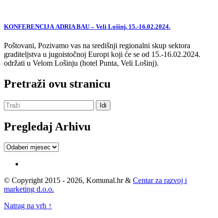
KONFERENCIJA ADRIA BAU – Veli Lošinj, 15.-16.02.2024.
Poštovani, Pozivamo vas na središnji regionalni skup sektora
graditeljstva u jugoistočnoj Europi koji će se od 15.-16.02.2024.
održati u Velom Lošinju (hotel Punta, Veli Lošinj).
Pretraži ovu stranicu
Pregledaj Arhivu
Pregledaj
Arhivu
© Copyright 2015 - 2026, Komunal.hr &
Centar za razvoj i
marketing d.o.o.
Natrag na vrh ↑