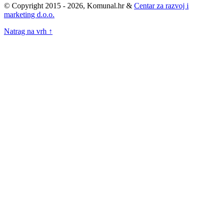
© Copyright 2015 - 2026, Komunal.hr &
Centar za razvoj i
marketing d.o.o.
Natrag na vrh ↑