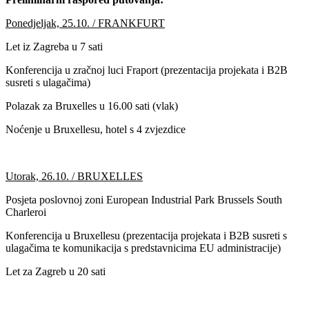
Ponedjeljak, 25.10. / FRANKFURT
Let iz Zagreba u 7 sati
Konferencija u zračnoj luci Fraport (prezentacija projekata i B2B
susreti s ulagačima)
Polazak za Bruxelles u 16.00 sati (vlak)
Noćenje u Bruxellesu, hotel s 4 zvjezdice
Utorak, 26.10. / BRUXELLES
Posjeta poslovnoj zoni European Industrial Park Brussels South
Charleroi
Konferencija u Bruxellesu (prezentacija projekata i B2B susreti s
ulagačima te komunikacija s predstavnicima EU administracije)
Let za Zagreb u 20 sati