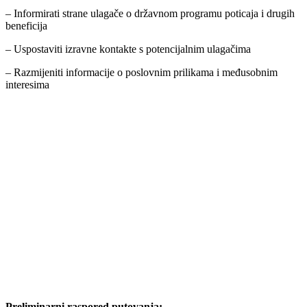
– Informirati strane ulagače o državnom programu poticaja i drugih
beneficija
– Uspostaviti izravne kontakte s potencijalnim ulagačima
– Razmijeniti informacije o poslovnim prilikama i međusobnim
interesima
Preliminarni raspored putovanja: