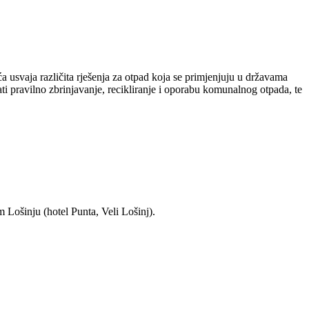
 usvaja različita rješenja za otpad koja se primjenjuju u državama
i pravilno zbrinjavanje, recikliranje i oporabu komunalnog otpada, te
 Lošinju (hotel Punta, Veli Lošinj).