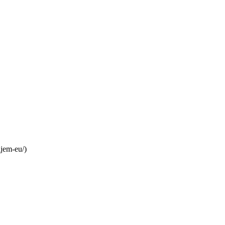
ljem-eu/)