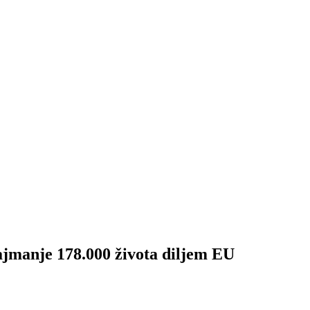
anje 178.000 života diljem EU