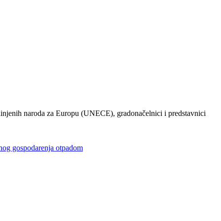
injenih naroda za Europu (UNECE), gradonačelnici i predstavnici
gospodarenja otpadom