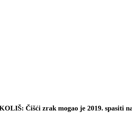
Čišći zrak mogao je 2019. spasiti najm