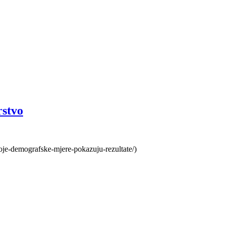
rstvo
oje-demografske-mjere-pokazuju-rezultate/)