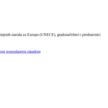
injenih naroda za Europu (UNECE), gradonačelnici i predstavnici
gospodarenja otpadom