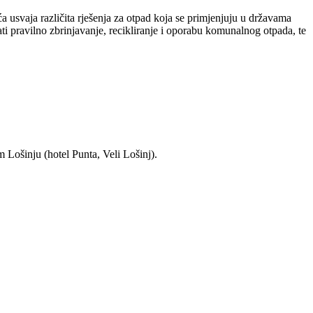
 usvaja različita rješenja za otpad koja se primjenjuju u državama
i pravilno zbrinjavanje, recikliranje i oporabu komunalnog otpada, te
 Lošinju (hotel Punta, Veli Lošinj).