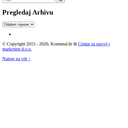
Pregledaj Arhivu
Pregledaj
Arhivu
© Copyright 2015 - 2026, Komunal.hr &
Centar za razvoj i
marketing d.o.o.
Natrag na vrh ↑