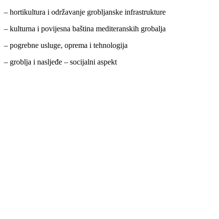
– hortikultura i održavanje grobljanske infrastrukture
– kulturna i povijesna baština mediteranskih grobalja
– pogrebne usluge, oprema i tehnologija
– groblja i nasljeđe – socijalni aspekt