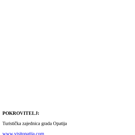
POKROVITELJ:
Turistička zajednica grada Opatija
www.visitopatija.com