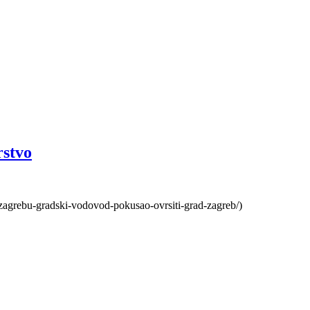
rstvo
zagrebu-gradski-vodovod-pokusao-ovrsiti-grad-zagreb/)