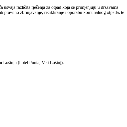
 usvaja različita rješenja za otpad koja se primjenjuju u državama
i pravilno zbrinjavanje, recikliranje i oporabu komunalnog otpada, te
 Lošinju (hotel Punta, Veli Lošinj).