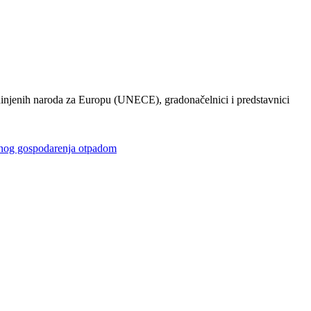
injenih naroda za Europu (UNECE), gradonačelnici i predstavnici
gospodarenja otpadom