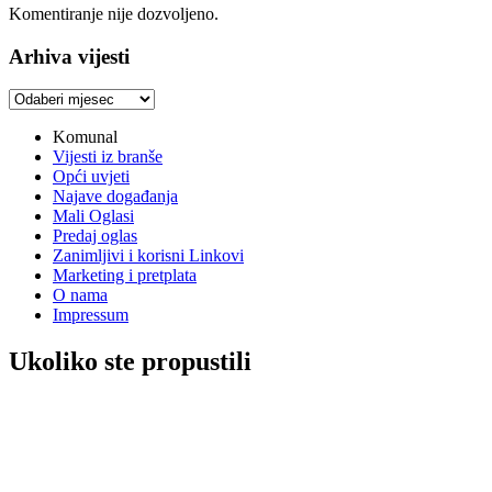
Komentiranje nije dozvoljeno.
Arhiva vijesti
Arhiva
vijesti
Komunal
Vijesti iz branše
Opći uvjeti
Najave događanja
Mali Oglasi
Predaj oglas
Zanimljivi i korisni Linkovi
Marketing i pretplata
O nama
Impressum
Ukoliko ste propustili