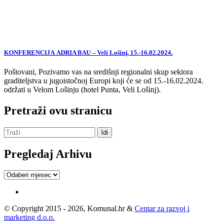
KONFERENCIJA ADRIA BAU – Veli Lošinj, 15.-16.02.2024.
Poštovani, Pozivamo vas na središnji regionalni skup sektora
graditeljstva u jugoistočnoj Europi koji će se od 15.-16.02.2024.
održati u Velom Lošinju (hotel Punta, Veli Lošinj).
Pretraži ovu stranicu
Pregledaj Arhivu
Pregledaj
Arhivu
© Copyright 2015 - 2026, Komunal.hr &
Centar za razvoj i
marketing d.o.o.