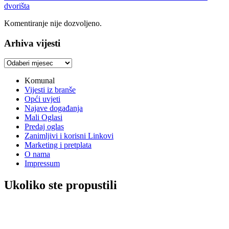
dvorišta
Komentiranje nije dozvoljeno.
Arhiva vijesti
Arhiva
vijesti
Komunal
Vijesti iz branše
Opći uvjeti
Najave događanja
Mali Oglasi
Predaj oglas
Zanimljivi i korisni Linkovi
Marketing i pretplata
O nama
Impressum
Ukoliko ste propustili