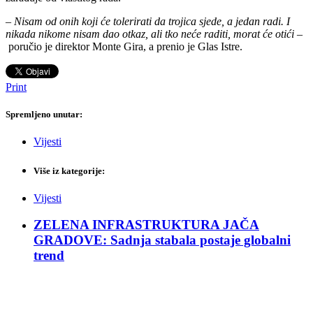
–
Nisam od onih koji će tolerirati da trojica sjede, a jedan radi. I
nikada nikome nisam dao otkaz, ali tko neće raditi, morat će otići
–
poručio je direktor Monte Gira, a prenio je Glas Istre.
Print
Spremljeno unutar:
Vijesti
Više iz kategorije:
Vijesti
ZELENA INFRASTRUKTURA JAČA
GRADOVE: Sadnja stabala postaje globalni
trend