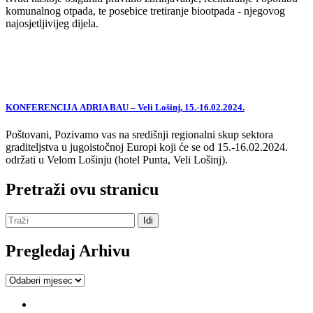
komunalnog otpada, te posebice tretiranje biootpada - njegovog
najosjetljivijeg dijela.
KONFERENCIJA ADRIA BAU – Veli Lošinj, 15.-16.02.2024.
Poštovani, Pozivamo vas na središnji regionalni skup sektora
graditeljstva u jugoistočnoj Europi koji će se od 15.-16.02.2024.
održati u Velom Lošinju (hotel Punta, Veli Lošinj).
Pretraži ovu stranicu
Pregledaj Arhivu
Pregledaj
Arhivu