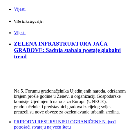
Vijesti
Više iz kategorije:
Vijesti
ZELENA INFRASTRUKTURA JAČA
GRADOVE: Sadnja stabala postaje globalni
trend
Na 5. Forumu gradonačelnika Ujedinjenih naroda, održanom
krajem prošle godine u Ženevi u organizaciji Gospodarske
komisije Ujedinjenih naroda za Europu (UNECE),
gradonačelnici i predstavnici gradova iz cijelog svijeta
preuzeli su nove obveze za ozelenjavanje urbanih sredina.
PRIRODNI RESURSI NISU OGRANIČENI: Najveći
potrošači stvaraju najveću štetu