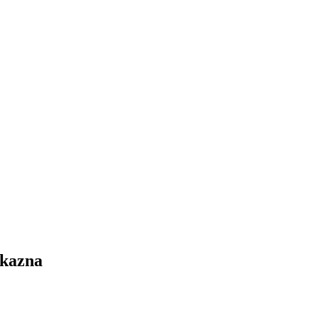
kazna