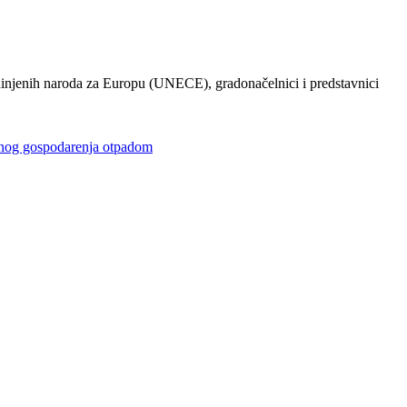
injenih naroda za Europu (UNECE), gradonačelnici i predstavnici
gospodarenja otpadom