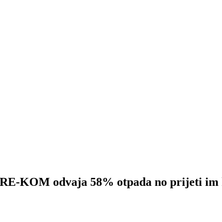
M odvaja 58% otpada no prijeti im 