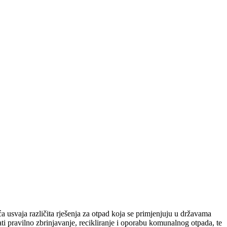
 usvaja različita rješenja za otpad koja se primjenjuju u državama
i pravilno zbrinjavanje, recikliranje i oporabu komunalnog otpada, te