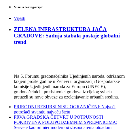
Više iz kategorije:
Vijesti
ZELENA INFRASTRUKTURA JAČA
GRADOVE: Sadnja stabala postaje globalni
trend
Na 5. Forumu gradonačelnika Ujedinjenih naroda, održanom
krajem prošle godine u Ženevi u organizaciji Gospodarske
komisije Ujedinjenih naroda za Europu (UNECE),
gradonačelnici i predstavnici gradova iz cijelog svijeta
preuzeli su nove obveze za ozelenjavanje urbanih sredina.
PRIRODNI RESURSI NISU OGRANIČENI: Najveći
potrošači stvaraju najveću štetu
PRVA GRADSKA ČETVRT U POTPUNOSTI
POKRIVENA POLUPODZEMNIM SPREMNICIMA:
Sesvete kao primjer modernog gospodarenja otpadom