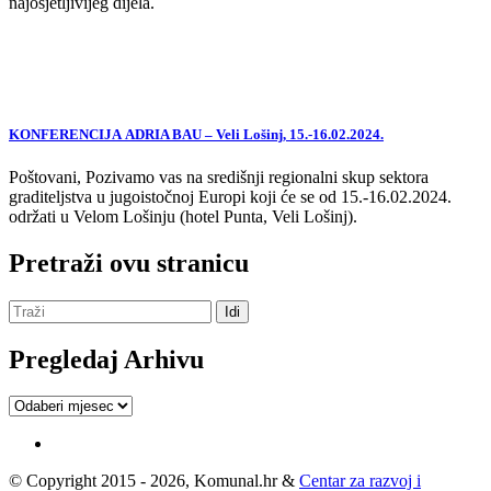
najosjetljivijeg dijela.
KONFERENCIJA ADRIA BAU – Veli Lošinj, 15.-16.02.2024.
Poštovani, Pozivamo vas na središnji regionalni skup sektora
graditeljstva u jugoistočnoj Europi koji će se od 15.-16.02.2024.
održati u Velom Lošinju (hotel Punta, Veli Lošinj).
Pretraži ovu stranicu
Pregledaj Arhivu
Pregledaj
Arhivu
© Copyright 2015 - 2026, Komunal.hr &
Centar za razvoj i