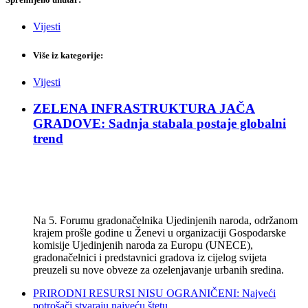
Vijesti
Više iz kategorije:
Vijesti
ZELENA INFRASTRUKTURA JAČA
GRADOVE: Sadnja stabala postaje globalni
trend
Na 5. Forumu gradonačelnika Ujedinjenih naroda, održanom
krajem prošle godine u Ženevi u organizaciji Gospodarske
komisije Ujedinjenih naroda za Europu (UNECE),
gradonačelnici i predstavnici gradova iz cijelog svijeta
preuzeli su nove obveze za ozelenjavanje urbanih sredina.
PRIRODNI RESURSI NISU OGRANIČENI: Najveći
potrošači stvaraju najveću štetu