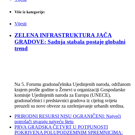
Više iz kategorije:
Vijesti
ZELENA INFRASTRUKTURA JAČA
GRADOVE: Sadnja stabala postaje globalni
trend
Na 5. Forumu gradonačelnika Ujedinjenih naroda, održanom
krajem prošle godine u Ženevi u organizaciji Gospodarske
komisije Ujedinjenih naroda za Europu (UNECE),
gradonačelnici i predstavnici gradova iz cijelog svijeta
preuzeli su nove obveze za ozelenjavanje urbanih sredina.
PRIRODNI RESURSI NISU OGRANIČENI: Najveći
potrošači stvaraju najveću štetu
PRVA GRADSKA ČETVRT U POTPUNOSTI
POKRIVENA POLUPODZEMNIM SPREMNICIMA: