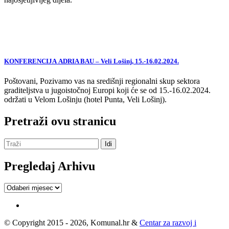
KONFERENCIJA ADRIA BAU – Veli Lošinj, 15.-16.02.2024.
Poštovani, Pozivamo vas na središnji regionalni skup sektora
graditeljstva u jugoistočnoj Europi koji će se od 15.-16.02.2024.
održati u Velom Lošinju (hotel Punta, Veli Lošinj).
Pretraži ovu stranicu
Pregledaj Arhivu
Pregledaj
Arhivu
© Copyright 2015 - 2026, Komunal.hr &
Centar za razvoj i