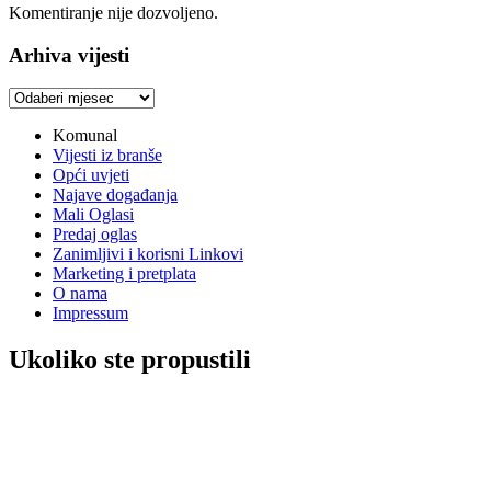
Komentiranje nije dozvoljeno.
Arhiva vijesti
Arhiva
vijesti
Komunal
Vijesti iz branše
Opći uvjeti
Najave događanja
Mali Oglasi
Predaj oglas
Zanimljivi i korisni Linkovi
Marketing i pretplata
O nama
Impressum
Ukoliko ste propustili