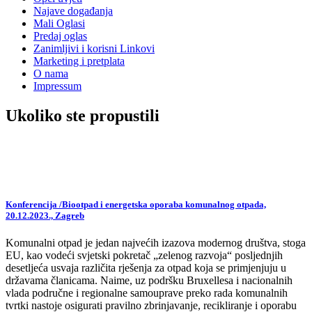
Najave događanja
Mali Oglasi
Predaj oglas
Zanimljivi i korisni Linkovi
Marketing i pretplata
O nama
Impressum
Ukoliko ste propustili
Konferencija /Biootpad i energetska oporaba komunalnog otpada,
20.12.2023., Zagreb
Komunalni otpad je jedan najvećih izazova modernog društva, stoga
EU, kao vodeći svjetski pokretač „zelenog razvoja“ posljednjih
desetljeća usvaja različita rješenja za otpad koja se primjenjuju u
državama članicama. Naime, uz podršku Bruxellesa i nacionalnih
vlada područne i regionalne samouprave preko rada komunalnih
tvrtki nastoje osigurati pravilno zbrinjavanje, recikliranje i oporabu