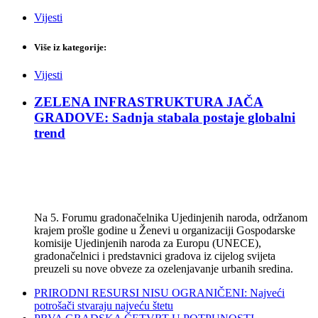
Vijesti
Više iz kategorije:
Vijesti
ZELENA INFRASTRUKTURA JAČA
GRADOVE: Sadnja stabala postaje globalni
trend
Na 5. Forumu gradonačelnika Ujedinjenih naroda, održanom
krajem prošle godine u Ženevi u organizaciji Gospodarske
komisije Ujedinjenih naroda za Europu (UNECE),
gradonačelnici i predstavnici gradova iz cijelog svijeta
preuzeli su nove obveze za ozelenjavanje urbanih sredina.
PRIRODNI RESURSI NISU OGRANIČENI: Najveći
potrošači stvaraju najveću štetu