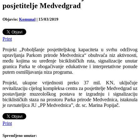
posjetitelje Medvedgrad
Objavio:
Komunal
|
15/03/2019
Print
Projekt „Poboljšanje posjetiteljskog kapaciteta u svrhu održivog
upravljanja Parkom prirode Medvednica“ obuhvaća niz aktivnosti,
među kojima su uređenje biciklističkih ruta, signalizacije unutar
granica Parka te obogaćivanje edukativne i interpretativne ponude
putem osmišljavanja niza programa.
Projekt, ukupne vrijednosti preko 37 mil. KN, uključuje
revitalizaciju cijelog kompleksa centra za posjetitelje Medvedgrad uz
postavljanje muzeološkog postava te izgradnju i signalizaciju
biciklističkih staza na prostoru Parka prirode Medvednica, istaknula
je ravnateljica JU „PP Medvednica”, dr. sc. Marina Popijač.
Print
Spremljeno unutar: