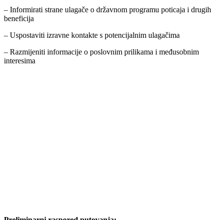
– Informirati strane ulagače o državnom programu poticaja i drugih
beneficija
– Uspostaviti izravne kontakte s potencijalnim ulagačima
– Razmijeniti informacije o poslovnim prilikama i međusobnim
interesima
Preliminarni raspored putovanja: