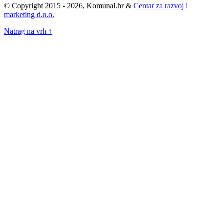
© Copyright 2015 - 2026, Komunal.hr &
Centar za razvoj i
marketing d.o.o.
Natrag na vrh ↑