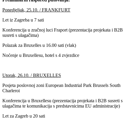
Ponedjeljak, 25.10. / FRANKFURT
Let iz Zagreba u 7 sati
Konferencija u zračnoj luci Fraport (prezentacija projekata i B2B
susreti s ulagačima)
Polazak za Bruxelles u 16.00 sati (vlak)
Noćenje u Bruxellesu, hotel s 4 zvjezdice
Utorak, 26.10. / BRUXELLES
Posjeta poslovnoj zoni European Industrial Park Brussels South
Charleroi
Konferencija u Bruxellesu (prezentacija projekata i B2B susreti s
ulagačima te komunikacija s predstavnicima EU administracije)
Let za Zagreb u 20 sati