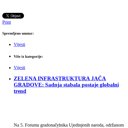
Print
Spremljeno unutar:
Vijesti
Više iz kategorije:
Vijesti
ZELENA INFRASTRUKTURA JAČA
GRADOVE: Sadnja stabala postaje globalni
trend
Na 5. Forumu gradonačelnika Ujedinjenih naroda, održanom