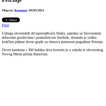
Objavio:
Komunal
|
04/03/2021
Print
Udruga slovenskih drvoprerađivača Sloles, zajedno sa Slovenskim
državnim gozdovima i podružnicom Snežnik, donirala je veliku
količinu piljene drvne građe za obnovu potresom pogođene Petrinje.
Devet kamiona s 300 kubika drva krenulo je u srijedu iz slovenskog
Novog Mesta prema Banovini.