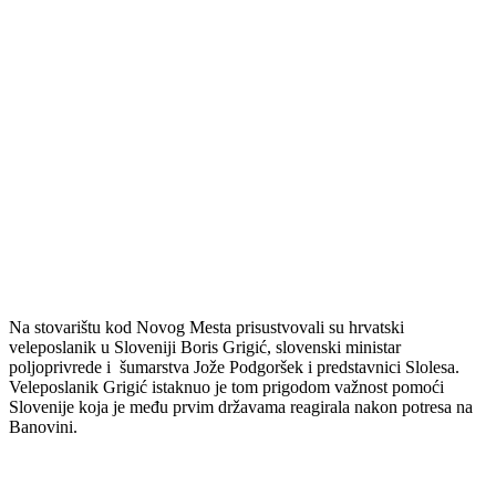
Na stovarištu kod Novog Mesta prisustvovali su hrvatski
veleposlanik u Sloveniji Boris Grigić, slovenski ministar
poljoprivrede i šumarstva Jože Podgoršek i predstavnici Slolesa.
Veleposlanik Grigić istaknuo je tom prigodom važnost pomoći
Slovenije koja je među prvim državama reagirala nakon potresa na
Banovini.