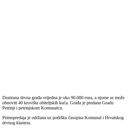
Donirana drvna građa vrijedna je oko 90.000 eura, a njome se može
obnoviti 40 krovišta obiteljskih kuća. Građa je predana Gradu
Petrinji i petrinjskom Komunalcu.
Primopredaja je održana uz podršku časopisa Komunal i Hrvatskog
drvnog klastera.