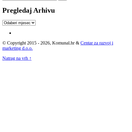
Pregledaj Arhivu
Pregledaj
Arhivu
© Copyright 2015 - 2026, Komunal.hr &
Centar za razvoj i
marketing d.o.o.
Natrag na vrh ↑