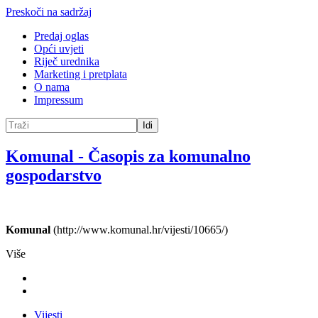
Preskoči na sadržaj
Predaj oglas
Opći uvjeti
Riječ urednika
Marketing i pretplata
O nama
Impressum
Idi
Komunal
-
Časopis za komunalno
gospodarstvo
Komunal
(http://www.komunal.hr/vijesti/10665/)
Više
Vijesti