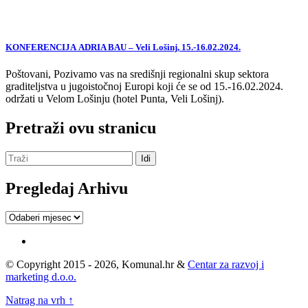
KONFERENCIJA ADRIA BAU – Veli Lošinj, 15.-16.02.2024.
Poštovani, Pozivamo vas na središnji regionalni skup sektora
graditeljstva u jugoistočnoj Europi koji će se od 15.-16.02.2024.
održati u Velom Lošinju (hotel Punta, Veli Lošinj).
Pretraži ovu stranicu
Pregledaj Arhivu
Pregledaj
Arhivu
© Copyright 2015 - 2026, Komunal.hr &
Centar za razvoj i
marketing d.o.o.
Natrag na vrh ↑