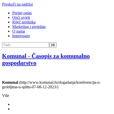
Preskoči na sadržaj
Predaj oglas
Opći uvjeti
Riječ urednika
Marketing i pretplata
O nama
Impressum
Idi
Komunal
-
Časopis za komunalno
gospodarstvo
Komunal
(http://www.komunal.hr/dogadanja/konferencija-o-
grobljima-u-splitu-07-08-12-2023/)
Više