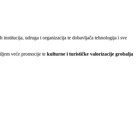
nstitucija, udruga i organizacija te dobavljača tehnologija i sve
ciljem veće promocije te
kulturne i turističke valorizacije grobalja