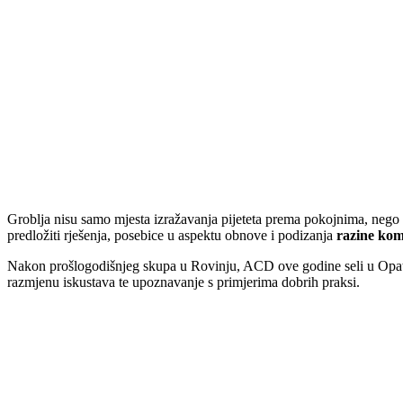
Groblja nisu samo mjesta izražavanja pijeteta prema pokojnima, nego 
predložiti rješenja, posebice u aspektu obnove i podizanja
razine ko
Nakon prošlogodišnjeg skupa u Rovinju, ACD ove godine seli u Opat
razmjenu iskustava te upoznavanje s primjerima dobrih praksi.