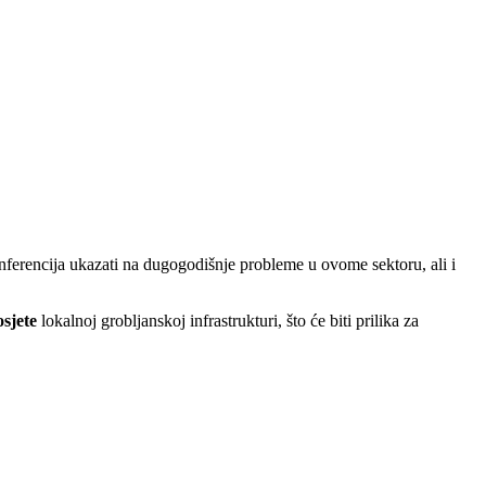
nferencija ukazati na dugogodišnje probleme u ovome sektoru, ali i
osjete
lokalnoj grobljanskoj infrastrukturi, što će biti prilika za