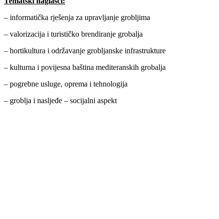
Tematski naglasci:
– informatička rješenja za upravljanje grobljima
– valorizacija i turističko brendiranje grobalja
– hortikultura i održavanje grobljanske infrastrukture
– kulturna i povijesna baština mediteranskih grobalja
– pogrebne usluge, oprema i tehnologija
– groblja i nasljeđe – socijalni aspekt