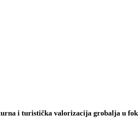
 turistička valorizacija grobalja u foku