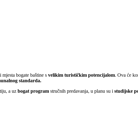
i mjesta bogate baštine s
velikim turističkim potencijalom
. Ova će ko
munalnog standarda.
iju, a uz
bogat program
stručnih predavanja, u planu su i
studijske p