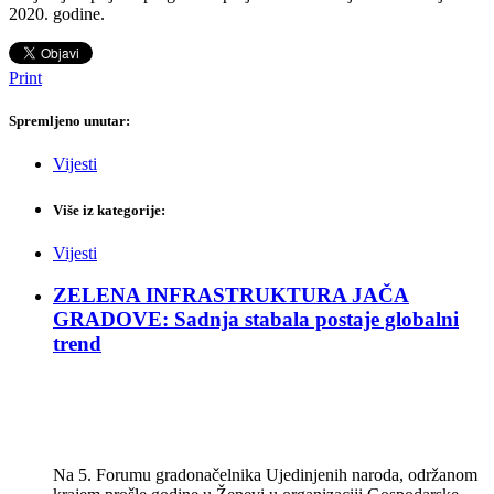
2020. godine.
Print
Spremljeno unutar:
Vijesti
Više iz kategorije:
Vijesti
ZELENA INFRASTRUKTURA JAČA
GRADOVE: Sadnja stabala postaje globalni
trend
Na 5. Forumu gradonačelnika Ujedinjenih naroda, održanom