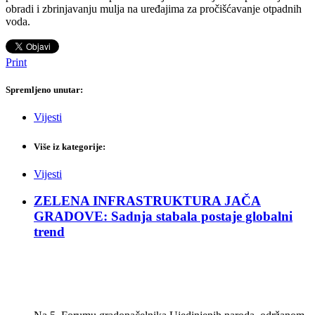
obradi i zbrinjavanju mulja na uređajima za pročišćavanje otpadnih
voda.
Print
Spremljeno unutar:
Vijesti
Više iz kategorije:
Vijesti
ZELENA INFRASTRUKTURA JAČA
GRADOVE: Sadnja stabala postaje globalni
trend