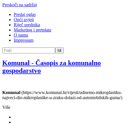
Preskoči na sadržaj
Predaj oglas
Opći uvjeti
Riječ urednika
Marketing i pretplata
O nama
Impressum
Idi
Komunal
-
Časopis za komunalno
gospodarstvo
Komunal
(https://www.komunal.hr/vijesti/udisemo-mikroplastiku-
najveci-dio-mikroplastike-u-zraku-dolazi-od-automobilskih-guma/)
Više