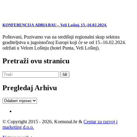
KONFERENCIJA ADRIA BAU – Veli Lošinj, 15.-16.02.2024.
Poštovani, Pozivamo vas na središnji regionalni skup sektora
graditeljstva u jugoistočnoj Europi koji će se od 15.-16.02.2024.
održati u Velom Lošinju (hotel Punta, Veli Lošinj).
Pretraži ovu stranicu
Pregledaj Arhivu
Pregledaj
Arhivu
© Copyright 2015 - 2026, Komunal.hr &
Centar za razvoj i
marketing d.o.o.