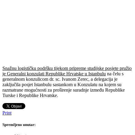
Snažnu logističku podršku tijekom pripreme studijske posjete pružio
je Generalni konzulati Republike Hrvatske u Istanbulu
na čelu s
generalnom konzulicom dr. sc. Ivanom Zerec, a delegacija je
zaključila posjet Istanbulu sastankom u Konzulatu na kojem su
razmatrane mogućnosti za proširenje suradnje između Republike
Turske i Republike Hrvatske.
Print
Spremljeno unutar: