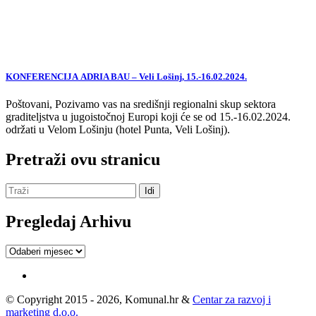
KONFERENCIJA ADRIA BAU – Veli Lošinj, 15.-16.02.2024.
Poštovani, Pozivamo vas na središnji regionalni skup sektora
graditeljstva u jugoistočnoj Europi koji će se od 15.-16.02.2024.
održati u Velom Lošinju (hotel Punta, Veli Lošinj).
Pretraži ovu stranicu
Pregledaj Arhivu
Pregledaj
Arhivu
© Copyright 2015 - 2026, Komunal.hr &
Centar za razvoj i
marketing d.o.o.