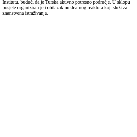
Institutu, budući da je Turska aktivno potresno područje. U sklopu
posjete organiziran je i obilazak nuklearnog reaktora koji služi za
znanstvena istraživanja.