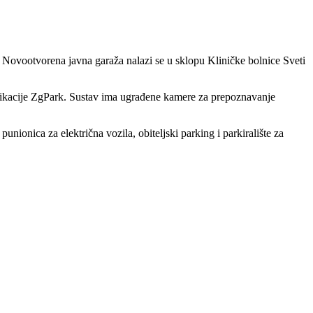
Novootvorena javna garaža nalazi se u sklopu Kliničke bolnice Sveti
plikacije ZgPark. Sustav ima ugrađene kamere za prepoznavanje
ionica za električna vozila, obiteljski parking i parkiralište za