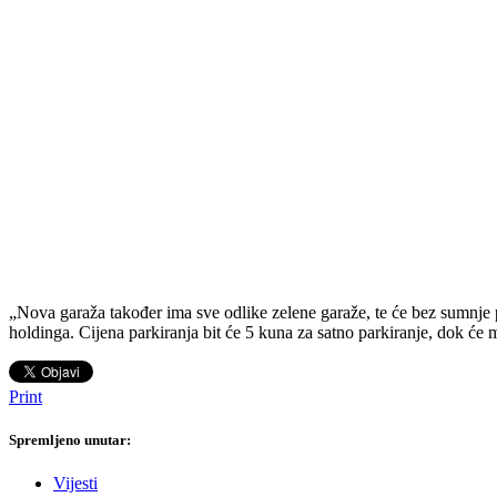
„Nova garaža također ima sve odlike zelene garaže, te će bez sumnje pr
holdinga. Cijena parkiranja bit će 5 kuna za satno parkiranje, dok će 
Print
Spremljeno unutar:
Vijesti