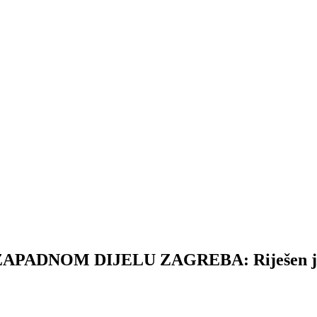
NOM DIJELU ZAGREBA: Riješen je dug