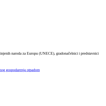
injenih naroda za Europu (UNECE), gradonačelnici i predstavnici
gospodarenja otpadom