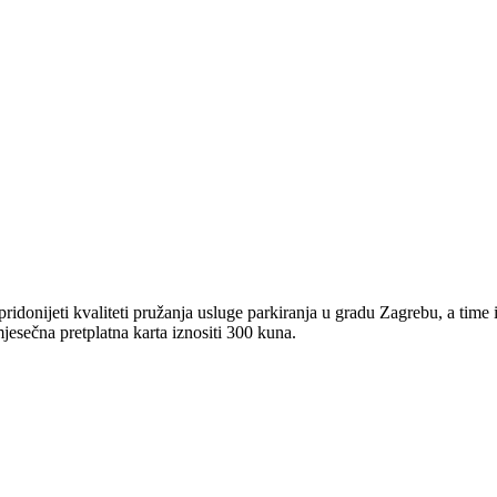
idonijeti kvaliteti pružanja usluge parkiranja u gradu Zagrebu, a time i
mjesečna pretplatna karta iznositi 300 kuna.