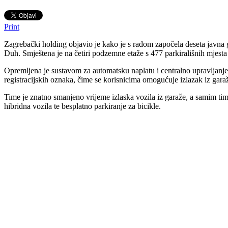
Print
Zagrebački holding objavio je kako je s radom započela deseta javna
Duh. Smještena je na četiri podzemne etaže s 477 parkirališnih mjesta 
Opremljena je sustavom za automatsku naplatu i centralno upravljanj
registracijskih oznaka, čime se korisnicima omogućuje izlazak iz garaž
Time je znatno smanjeno vrijeme izlaska vozila iz garaže, a samim time
hibridna vozila te besplatno parkiranje za bicikle.