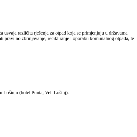
 usvaja različita rješenja za otpad koja se primjenjuju u državama
i pravilno zbrinjavanje, recikliranje i oporabu komunalnog otpada, te
 Lošinju (hotel Punta, Veli Lošinj).