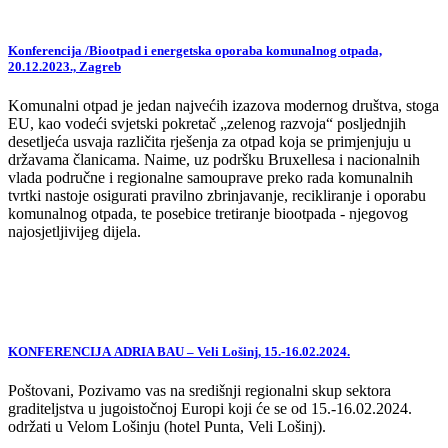
Konferencija /Biootpad i energetska oporaba komunalnog otpada,
20.12.2023., Zagreb
Komunalni otpad je jedan najvećih izazova modernog društva, stoga
EU, kao vodeći svjetski pokretač „zelenog razvoja“ posljednjih
desetljeća usvaja različita rješenja za otpad koja se primjenjuju u
državama članicama. Naime, uz podršku Bruxellesa i nacionalnih
vlada područne i regionalne samouprave preko rada komunalnih
tvrtki nastoje osigurati pravilno zbrinjavanje, recikliranje i oporabu
komunalnog otpada, te posebice tretiranje biootpada - njegovog
najosjetljivijeg dijela.
KONFERENCIJA ADRIA BAU – Veli Lošinj, 15.-16.02.2024.
Poštovani, Pozivamo vas na središnji regionalni skup sektora
graditeljstva u jugoistočnoj Europi koji će se od 15.-16.02.2024.
održati u Velom Lošinju (hotel Punta, Veli Lošinj).