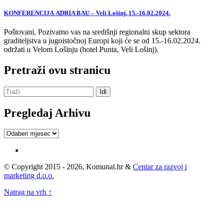
KONFERENCIJA ADRIA BAU – Veli Lošinj, 15.-16.02.2024.
Poštovani, Pozivamo vas na središnji regionalni skup sektora
graditeljstva u jugoistočnoj Europi koji će se od 15.-16.02.2024.
održati u Velom Lošinju (hotel Punta, Veli Lošinj).
Pretraži ovu stranicu
Pregledaj Arhivu
Pregledaj
Arhivu
© Copyright 2015 - 2026, Komunal.hr &
Centar za razvoj i
marketing d.o.o.
Natrag na vrh ↑