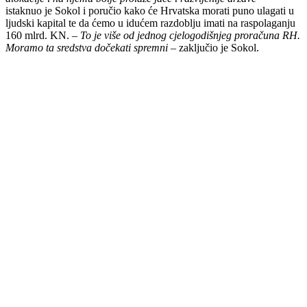
istaknuo je Sokol i poručio kako će Hrvatska morati puno ulagati u
ljudski kapital te da ćemo u idućem razdoblju imati na raspolaganju
160 mlrd. KN. –
To je više od jednog cjelogodišnjeg proračuna RH.
Moramo ta sredstva dočekati spremni
– zaključio je Sokol.