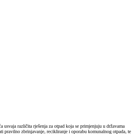
 usvaja različita rješenja za otpad koja se primjenjuju u državama
i pravilno zbrinjavanje, recikliranje i oporabu komunalnog otpada, te