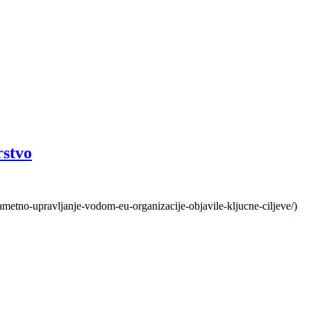
rstvo
ametno-upravljanje-vodom-eu-organizacije-objavile-kljucne-ciljeve/)