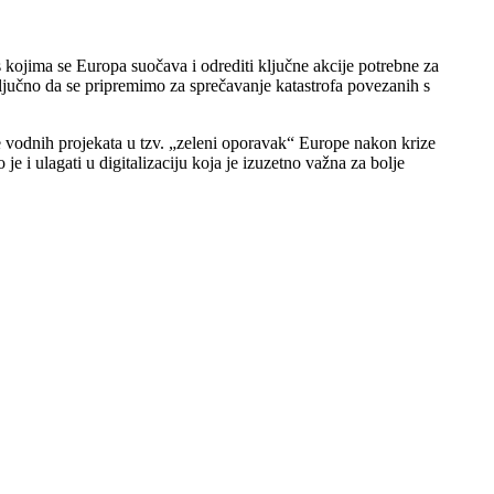
 kojima se Europa suočava i odrediti ključne akcije potrebne za
ključno da se pripremimo za sprečavanje katastrofa povezanih s
je vodnih projekata u tzv. „zeleni oporavak“ Europe nakon krize
 i ulagati u digitalizaciju koja je izuzetno važna za bolje