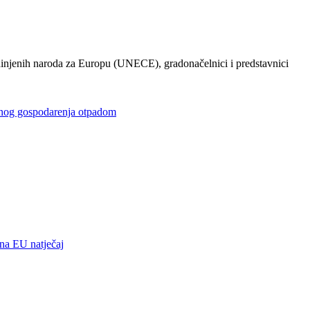
injenih naroda za Europu (UNECE), gradonačelnici i predstavnici
gospodarenja otpadom
 EU natječaj