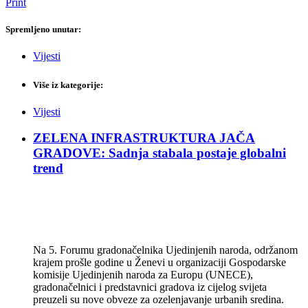
Print
Spremljeno unutar:
Vijesti
Više iz kategorije:
Vijesti
ZELENA INFRASTRUKTURA JAČA
GRADOVE: Sadnja stabala postaje globalni
trend
Na 5. Forumu gradonačelnika Ujedinjenih naroda, održanom
krajem prošle godine u Ženevi u organizaciji Gospodarske
komisije Ujedinjenih naroda za Europu (UNECE),
gradonačelnici i predstavnici gradova iz cijelog svijeta
preuzeli su nove obveze za ozelenjavanje urbanih sredina.