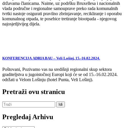
državama članicama. Naime, uz podršku Bruxellesa i nacionalnih
vlada područne i regionalne samouprave preko rada komunalnih
tvrtki nastoje osigurati pravilno zbrinjavanje, recikliranje i oporabu
komunalnog otpada, te posebice tretiranje biootpada - njegovog
najosjetljivijeg dijela.
KONFERENCIJA ADRIA BAU – Veli Lošinj, 15.-16.02.2024.
Poštovani, Pozivamo vas na središnji regionalni skup sektora
graditeljstva u jugoistočnoj Europi koji će se od 15.-16.02.2024.
održati u Velom Lošinju (hotel Punta, Veli Lošinj).
Pretraži ovu stranicu
Pregledaj Arhivu