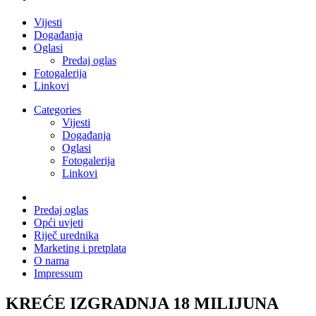
Vijesti
Događanja
Oglasi
Predaj oglas
Fotogalerija
Linkovi
Categories
Vijesti
Događanja
Oglasi
Fotogalerija
Linkovi
Predaj oglas
Opći uvjeti
Riječ urednika
Marketing i pretplata
O nama
Impressum
KREĆE IZGRADNJA 18 MILIJUNA