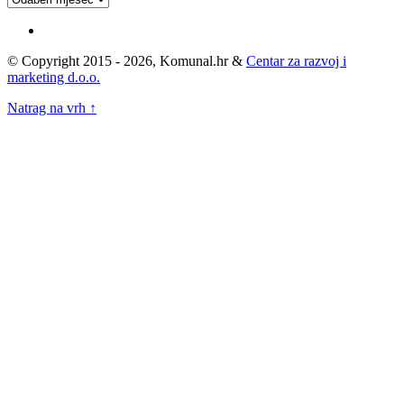
Arhivu
© Copyright 2015 - 2026, Komunal.hr &
Centar za razvoj i
marketing d.o.o.
Natrag na vrh ↑