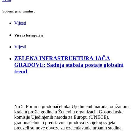
Spremljeno unutar:
Vijesti
Više iz kategorije:
Vijesti
ZELENA INFRASTRUKTURA JAČA
GRADOVE: Sadnja stabala postaje globalni
trend
Na 5. Forumu gradonačelnika Ujedinjenih naroda, održanom
krajem prošle godine u Ženevi u organizaciji Gospodarske
komisije Ujedinjenih naroda za Europu (UNECE),
gradonačelnici i predstavnici gradova iz cijelog svijeta
preuzeli su nove obveze za ozelenjavanje urbanih sredina.