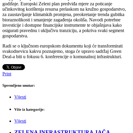
godišnje. Europski Zeleni plan predviđa mjere za poticanje
učinkovitog korištenja resursa prelaskom na kružno gospodarstvo,
za zaustavljanje klimatskih promjena, preokretanje trenda gubitka
bioraznolikosti i smanjenje zagađenja okoliša. Navodi potrebne
investicije i dostupne financijske instrumente te objašnjava kako
osigurati pravednu i uključivu tranziciju, a pokriva svaki segment
gospodarstva.
Radi se o ključnom europskom dokumentu koji će transformirati
svakodnevicu kakvu poznajemo, stoga će upravo sadržaj Green
Deal-a biti u fokusu 6. konferencije o komunalnoj infrastrukturi.
Print
Spremljeno unutar:
Vijesti
Više iz kategorije:
Vijesti
ZELENA INFRASTRUKTURA JAČA