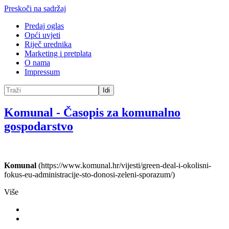
Preskoči na sadržaj
Predaj oglas
Opći uvjeti
Riječ urednika
Marketing i pretplata
O nama
Impressum
Idi
Komunal
-
Časopis za komunalno
gospodarstvo
Komunal
(https://www.komunal.hr/vijesti/green-deal-i-okolisni-
fokus-eu-administracije-sto-donosi-zeleni-sporazum/)
Više